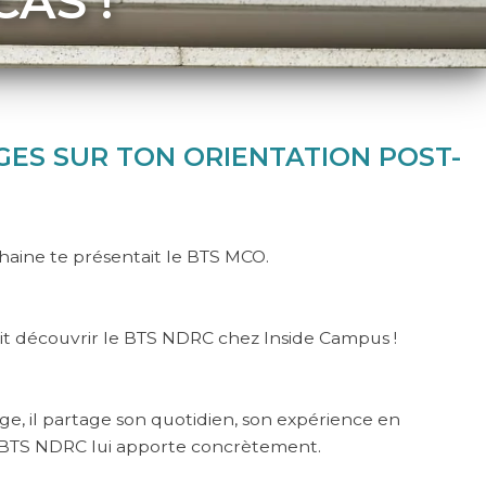
CAS !
GES SUR TON ORIENTATION POST-
haine te présentait le BTS MCO.
fait découvrir le BTS NDRC chez Inside Campus !
ge, il partage son quotidien, son expérience en
e BTS NDRC lui apporte concrètement.