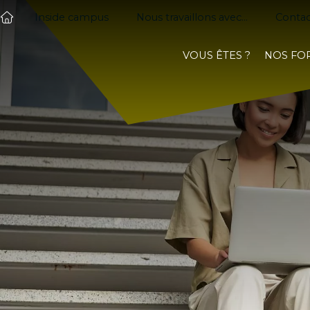
Inside campus
Nous travaillons avec...
Contac
VOUS ÊTES ?
NOS FO