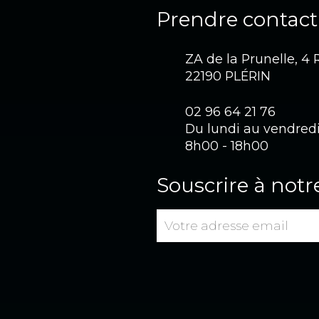
Prendre contact
ZA de la Prunelle, 4
22190 PLÉRIN
02 96 64 21 76
Du lundi au vendred
8h00 - 18h00
Souscrire à notr