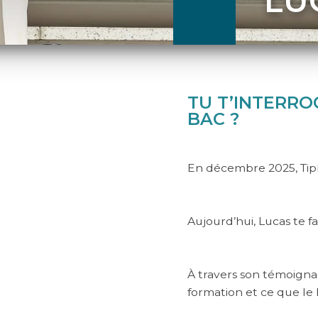
LU
TU T’INTERRO
BAC ?
En décembre 2025, Tip
Aujourd’hui, Lucas te 
À travers son témoigna
formation et ce que l