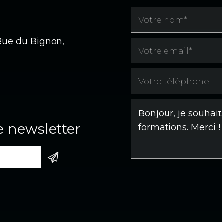
 Rue du Bignon,
i
e newsletter