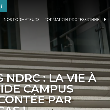
 !
NOS FORMATEURS
FORMATION PROFESSIONNELLE
 NDRC : LA VIE À
SIDE CAMPUS
CONTÉE PAR