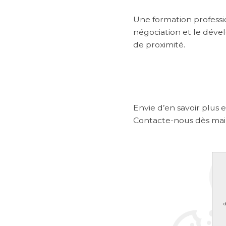
Une formation professio
négociation et le dé
de proximité.
Envie d’en savoir plus 
Contacte-nous dès mai
d