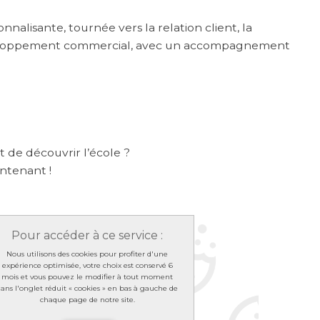
nnalisante, tournée vers la relation client, la
veloppement commercial, avec un accompagnement
et de découvrir l’école ?
ntenant !
Pour accéder à ce service :
Nous utilisons des cookies pour profiter d'une
expérience optimisée, votre choix est conservé 6
mois et vous pouvez le modifier à tout moment
ans l'onglet réduit « cookies » en bas à gauche de
chaque page de notre site.