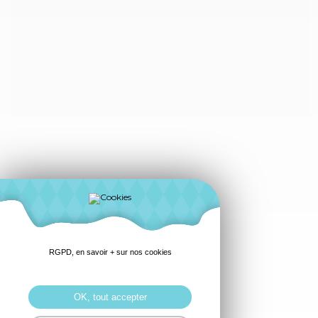
RGPD, en savoir + sur nos cookies
OK, tout accepter