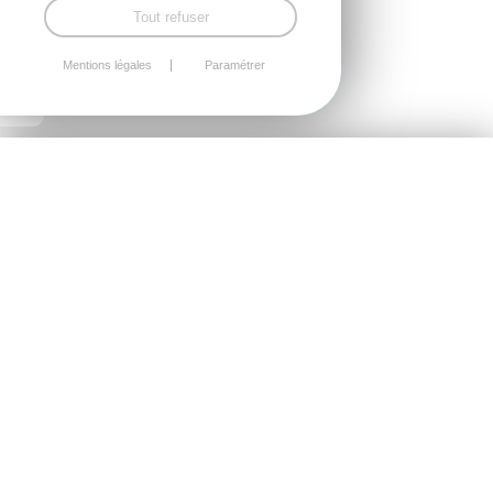
Tout refuser
Mentions légales
Paramétrer
Contacter Léa Masson
En partenariat avec ESAM (IGS), École de Management,