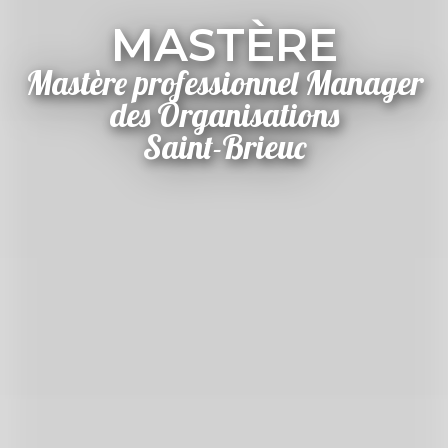
MASTÈRE
Mastère professionnel Manager
des Organisations
Saint-Brieuc