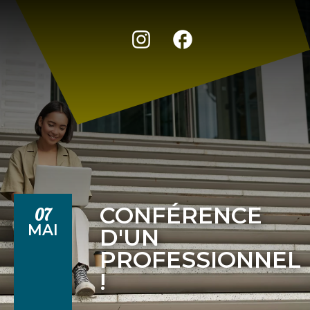
CONFÉRENCE
07
MAI
D'UN
PROFESSIONNEL
!