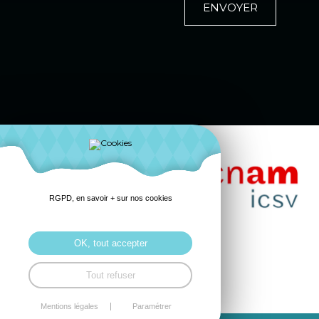
ENVOYER
RGPD, en savoir + sur nos cookies
OK, tout accepter
Tout refuser
Mentions légales
Paramétrer