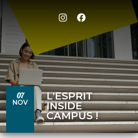
L'ESPRIT
07
NOV
INSIDE
CAMPUS !