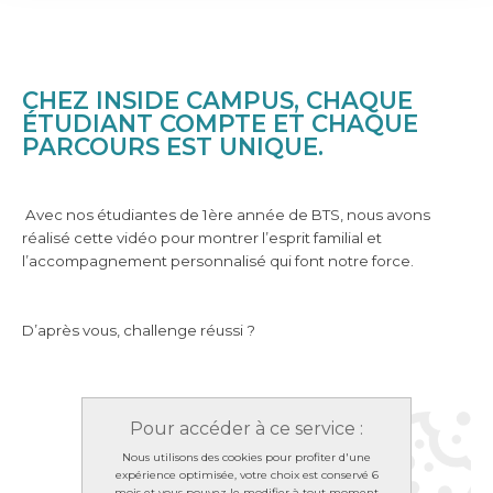
CHEZ INSIDE CAMPUS, CHAQUE
ÉTUDIANT COMPTE ET CHAQUE
PARCOURS EST UNIQUE.
Avec nos étudiantes de 1ère année de BTS, nous avons
réalisé cette vidéo pour montrer l’esprit familial et
l’accompagnement personnalisé qui font notre force.
D’après vous, challenge réussi ?
Pour accéder à ce service :
Nous utilisons des cookies pour profiter d'une
expérience optimisée, votre choix est conservé 6
mois et vous pouvez le modifier à tout moment