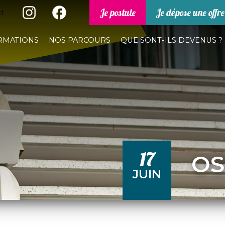
Je postule
Je dépose une offre
t
RMATIONS
NOS PARCOURS
QUE SONT-ILS DEVENUS ?
17
OS
JUIN