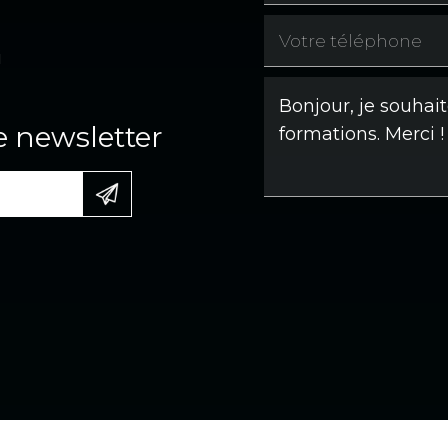
i
e newsletter