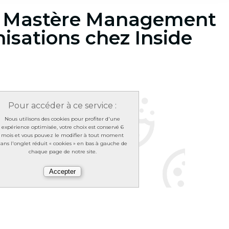
le Mastère Management
isations chez Inside
!
Pour accéder à ce service :
Nous utilisons des cookies pour profiter d'une
expérience optimisée, votre choix est conservé 6
mois et vous pouvez le modifier à tout moment
ans l'onglet réduit « cookies » en bas à gauche de
chaque page de notre site.