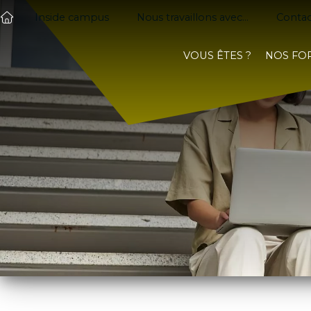
Inside campus
Nous travaillons avec...
Contac
VOUS ÊTES ?
NOS FO