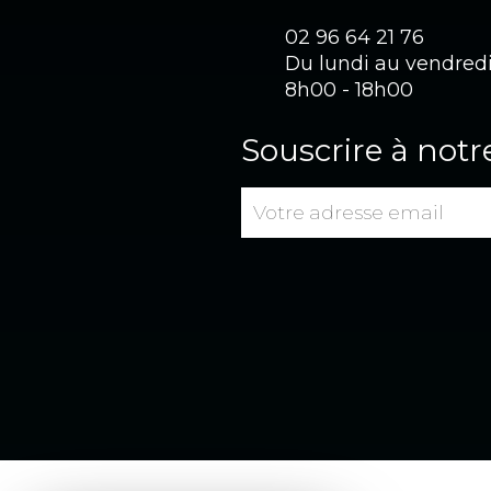
02 96 64 21 76
Du lundi au vendred
8h00 - 18h00
Souscrire à notr