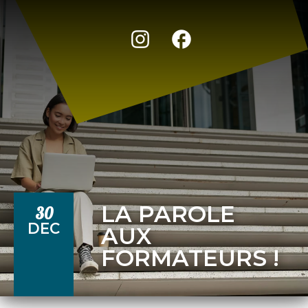
LA PAROLE
30
DEC
AUX
FORMATEURS !