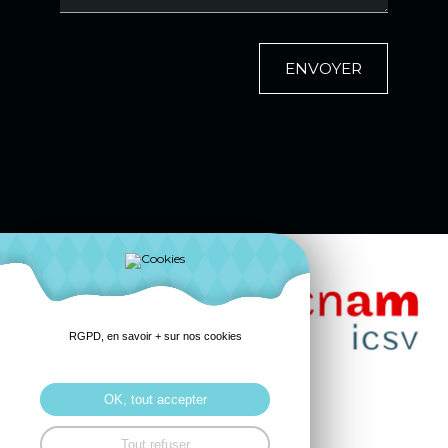
ENVOYER
RGPD, en savoir + sur nos cookies
OK, tout accepter
Tout refuser