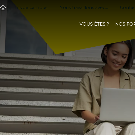
Inside campus
Nous travaillons avec...
Contac
VOUS ÊTES ?
NOS FO