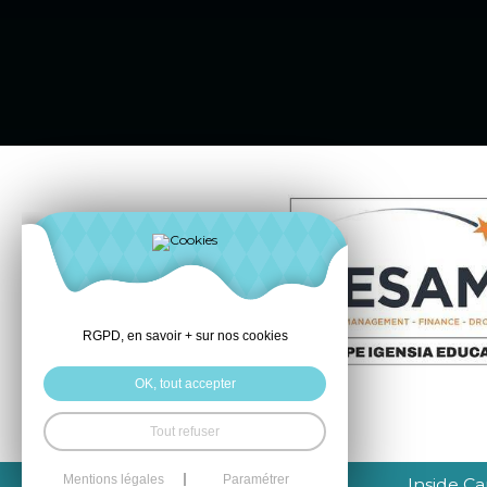
RGPD, en savoir + sur nos cookies
OK, tout accepter
Tout refuser
Mentions légales
Paramétrer
Inside 