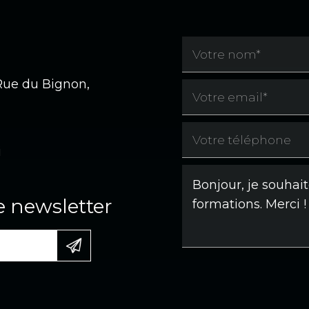
 Rue du Bignon,
i
e newsletter