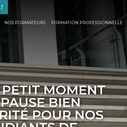
 !
NOS FORMATEURS
FORMATION PROFESSIONNELLE
 PETIT MOMENT
 PAUSE BIEN
RITÉ POUR NOS