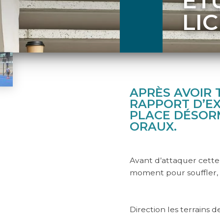
ÉT
LI
APRÈS AVOIR 
RAPPORT D’EX
PLACE DÉSOR
ORAUX.
Avant d’attaquer cette 
moment pour souffler,
Direction les terrains 