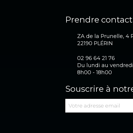
Prendre contact
ZA de la Prunelle, 4
22190 PLÉRIN
02 96 64 21 76
Du lundi au vendred
8h00 - 18h00
Souscrire à notr