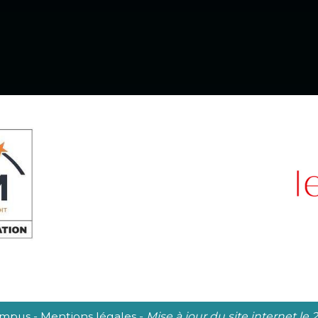
Campus
-
Mentions légales
-
Mise à jour du site internet le 