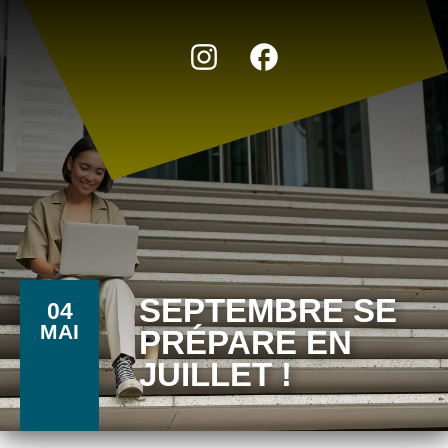
SEPTEMBRE SE
04
MAI
PRÉPARE EN
JUILLET !