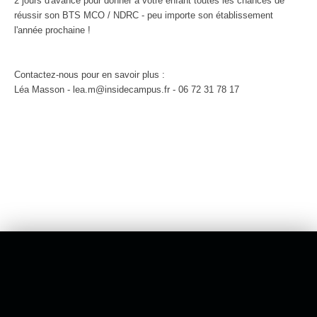
2 jours d'avance pour donner à votre enfant toutes les chances de
réussir son BTS MCO / NDRC - peu importe son établissement
l'année prochaine !
Contactez-nous pour en savoir plus :
Léa Masson - lea.m@insidecampus.fr - 06 72 31 78 17