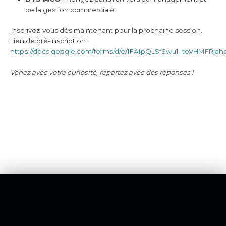
de la gestion commerciale
Inscrivez-vous dès maintenant pour la prochaine session.
Lien de pré-inscription :
https://docs.google.com/forms/d/e/1FAIpQLSfSwu1_toVHMFR
Venez avec votre curiosité, repartez avec des réponses !