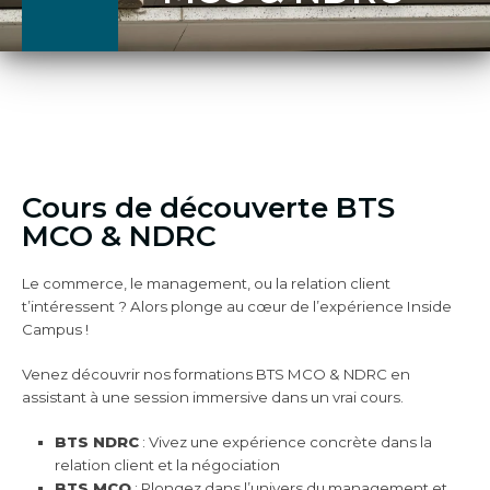
Cours de découverte BTS
MCO & NDRC
Le commerce, le management, ou la relation client
t’intéressent ? Alors plonge au cœur de l’expérience Inside
Campus !
Venez découvrir nos formations BTS MCO & NDRC en
assistant à une session immersive dans un vrai cours.
BTS NDRC
: Vivez une expérience concrète dans la
relation client et la négociation
BTS MCO
: Plongez dans l’univers du management et