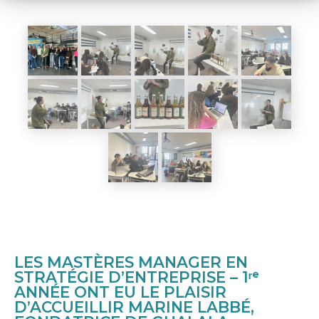
LES MASTÈRES MANAGER EN
STRATÉGIE D’ENTREPRISE – 1ʳᵉ
ANNÉE ONT EU LE PLAISIR
D’ACCUEILLIR MARINE LABBÉ,