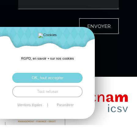
ENVOYER
RGPD, en savoir + sur nos cookies
OK, tout accepter
Tout refuser
Mentions légales
Paramétrer